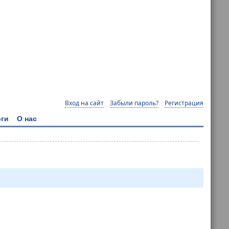
Вход на сайт
Забыли пароль?
Регистрация
ги
О нас