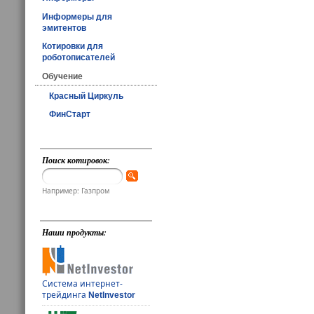
Информеры для
эмитентов
Котировки для
роботописателей
Обучение
Красный Циркуль
ФинСтарт
Поиск котировок:
Например: Газпром
Наши продукты:
Система интернет-
трейдинга
NetInvestor