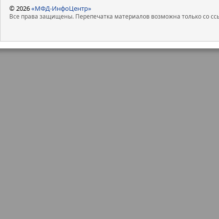
© 2026
«МФД-ИнфоЦентр»
Все права защищены. Перепечатка материалов возможна только со ссы