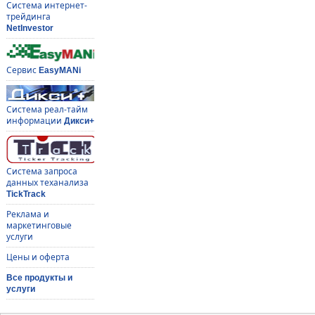
Система интернет-
трейдинга
NetInvestor
Сервис
EasyMANi
Система реал-тайм
информации
Дикси+
Система запроса
данных теханализа
TickTrack
Реклама и
маркетинговые
услуги
Цены и оферта
Все продукты и
услуги