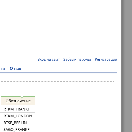
Вход на сайт
Забыли пароль?
Регистрация
ги
О нас
Обозначение
RTKM_FRANKF
RTKM_LONDON
RTSE_BERLIN
SAGO_FRANKF