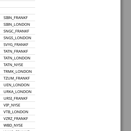
SIBN_FRANKF
SIBN_LONDON
SNGC_FRANKF
SNGS_LONDON
SVYG_FRANKF
TATN_FRANKF
TATN_LONDON
TATN_NYSE
TRMK_LONDON
TZUM_FRANKF
UEN_LONDON
URKA_LONDON
URSI_FRANKF
VIP_NYSE
VTB_LONDON
VZRZ_FRANKF
WBD_NYSE