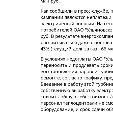
млн руб.
Как сообщили в пресс-службе,
кампании являются неплатежи 
электрической энергии. На се
потребителей ОАО "Ульяновскэн
руб. В результате энергокомпа
рассчитываться даже с поставщ
43% (текущий долг за газ - 66 мл
В условиях недоплаты ОАО "Ул
переносить и продлевать сроки
восстановления паровой турбин
ремонте, согласно графику, пр
Введение в работу этой турби
собственную выработку электро
снизить общую себестоимость).
персонал теплоцентрали не см
оборудование, и срок сдачи о