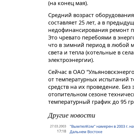
(на конец мая).
Средний возраст оборудования
составляет 25 лет, а в предыд
недофинансирования ремонт п
Это чревато перебоями в энерг
что в зимний период в любой м
света и тепла (котельные в се
электроэнергии).
Сейчас в ОАО "Ульяновскэнерго
от температурных испытаний те
средств на их проведение. Без
отопительном сезоне техниче
температурный график до 95 гр
Другие новости
"ВымпелКом" намерен в 2003 г. на
27.03.2003
17:18
Дальнем Востоке