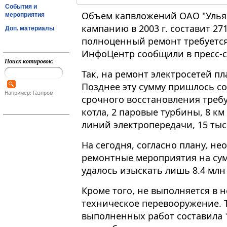
События и
Объем капвложений ОАО "Улья
мероприятия
кампанию в 2003 г. составит 271
Доп. материалы
полноценный ремонт требуется
ИнфоЦентр сообщили в пресс-
Поиск котировок:
Так, на ремонт электросетей п
Позднее эту сумму пришлось сок
Например: Газпром
срочного восстановления треб
котла, 2 паровые турбины, 8 км 
линий электропередачи, 15 тыс.
На сегодня, согласно плану, н
ремонтные мероприятия на сум
удалось изыскать лишь 8.4 млн
Кроме того, не выполняется в
техническое перевооружение. Та
выполненных работ составила 