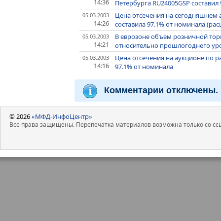
14:36
Петербурга RU24005GSP составил 
Цена отсечения на сегодняшнем 
05.03.2003
14:26
составила 97.1% от номинала (р
В еврозоне объем розничной торг
05.03.2003
14:21
относительно прошлогоднего уро
Цена отсечения на аукционе по 
05.03.2003
14:16
97.1% от номинала
Комментарии отключены.
© 2026
«МФД-ИнфоЦентр»
Все права защищены. Перепечатка материалов возможна только со ссы