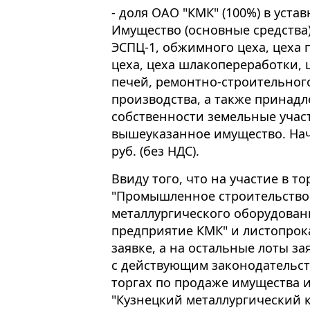
- доля ОАО "КМК" (100%) в уста
Имущество (основные средства)
ЭСПЦ-1, обжимного цеха, цеха 
цеха, цеха шлакопереработки, 
печей, ремонтно-строительног
производства, а также принад
собственности земельные учас
вышеуказанное имущество. Нача
руб. (без НДС).
Ввиду того, что на участие в т
"Промышленное строительство 
металлургического оборудован
предприятие КМК" и листопрок
заявке, а на остальные лоты за
с действующим законодательство
торгах по продаже имущества 
"Кузнецкий металлургический 