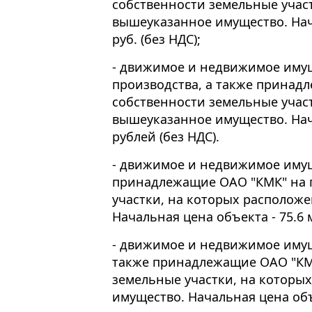
собственности земельные учас
вышеуказанное имущество. Нача
руб. (без НДС);
- движимое и недвижимое иму
производства, а также принад
собственности земельные учас
вышеуказанное имущество. Нач
рублей (без НДС).
- движимое и недвижимое имущ
принадлежащие ОАО "КМК" на 
участки, на которых располож
Начальная цена объекта - 75.6 м
- движимое и недвижимое имущ
также принадлежащие ОАО "КМК
земельные участки, на которы
имущество. Начальная цена объе