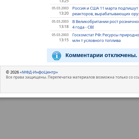
13:25
Россия и США 11 марта подпишут
05.03.2003
13:20
реакторов, вырабатывающих ор
В Великобритании рост розничной
05.03.2003
13:18
4 года - CBI
Госкомстат РФ: Ресурсы природног
05.03.2003
13:15
млн т условного топлива
Комментарии отключены.
© 2026
«МФД-ИнфоЦентр»
Все права защищены. Перепечатка материалов возможна только со ссы