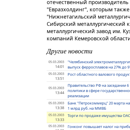
отечественный производитель 
"Евразхолдинг", которым такж
"Нижнетагильский металлургич
Сибирский металлургический 
металлургический завод им. Ку
компаний Кемеровской области
Другие новости
"Челябинский электрометаллурги
05.03.2003
14:01
выпуск ферросплавов на 27% до 97
05.03.2003
Рост областного валового продукт
13:51
Правительство РФ на заседании 
05.03.2003
политики в сфере государственног
13:44
реализации
Банк "Петрокоммерц" 20 марта 
05.03.2003
13:38
1 млрд руб. на ММВБ
05.03.2003
Торги по продаже имущества ОА
13:33
05.03.2003
Гонконг повышает налог на прибы