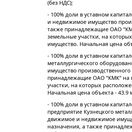
(без НДС);
- 100% доли в уставном капита
и недвижимое имущество произ
также принадлежащие ОАО "КМК
земельные участки, на которы
имущество. Начальная цена объе
- 100% доли в уставном капита
металлургического оборудован
имущество производственного 
принадлежащие ОАО "КМК" на 
участки, на которых располож
Начальная цена объекта - 43.9 м
- 100% доли в уставном капита
предприятие Кузнецкого метал
движимое и недвижимое имуще
назначения, а также принадле