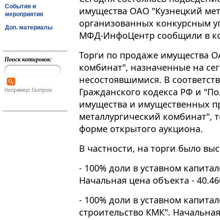
События и
имущества ОАО "Кузнецкий мет
мероприятия
организованных конкурсным у
Доп. материалы
МФД-ИнфоЦентр сообщили в к
Торги по продаже имущества О
Поиск котировок:
комбинат", назначенные на се
несостоявшимися. В соответств
Гражданского кодекса РФ и "П
Например: Газпром
имущества и имущественных п
металлургический комбинат", 
форме открытого аукциона.
В частности, на торги было вы
- 100% доли в уставном капита
Начальная цена объекта - 40.460
- 100% доли в уставном капит
строительство КМК". Начальная 