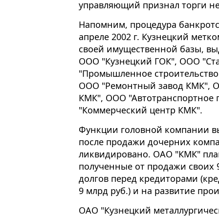
управляющий признал торги н
Напомним, процедура банкротст
апреле 2002 г. Кузнецкий метк
своей имущественной базы, вы
ООО "Кузнецкий ГОК", ООО "Ст
"Промышленное строительство 
ООО "Ремонтный завод КМК", 
КМК", ООО "Автотранспортное
"Коммерческий центр КМК".
Функции головной компании в
после продажи дочерних компан
ликвидировано. ОАО "КМК" пла
полученные от продажи своих 
долгов перед кредиторами (кре
9 млрд руб.) и на развитие про
ОАО "Кузнецкий металлургичес