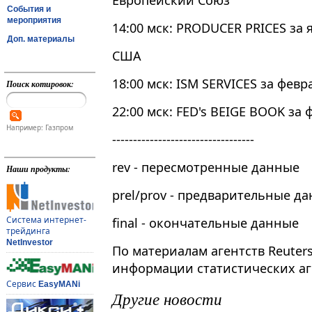
Европейский Союз
События и
мероприятия
14:00 мск: PRODUCER PRICES за 
Доп. материалы
США
18:00 мск: ISM SERVICES за февр
Поиск котировок:
22:00 мск: FED's BEIGE BOOK за
Например: Газпром
----------------------------------
rev - пересмотренные данные
Наши продукты:
prel/prov - предварительные д
Система интернет-
final - окончательные данные
трейдинга
NetInvestor
По материалам агентств Reuter
информации статистических аг
Сервис
EasyMANi
Другие новости