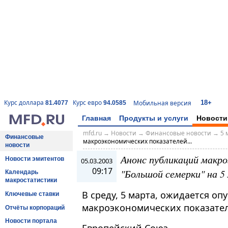
18+
Курс доллара
Курс евро
Мобильная версия
81.4077
94.0585
Главная
Продукты и услуги
Новости
mfd.ru
→
Новости
→
Финансовые новости
→
5 
Финансовые
макроэкономических показателей...
новости
Анонс публикаций макро
Новости эмитентов
05.03.2003
09:17
"Большой семерки" на 5
Календарь
макростатистики
В среду, 5 марта, ожидается о
Ключевые ставки
макроэкономических показател
Отчёты корпораций
Новости портала