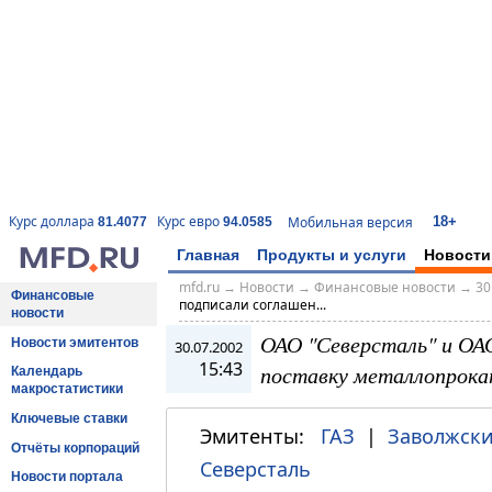
18+
Курс доллара
Курс евро
Мобильная версия
81.4077
94.0585
Главная
Продукты и услуги
Новости
mfd.ru
→
Новости
→
Финансовые новости
→
30
Финансовые
подписали соглашен...
новости
ОАО "Северсталь" и ОАО
Новости эмитентов
30.07.2002
15:43
поставку металлопрокат
Календарь
макростатистики
Ключевые ставки
Эмитенты:
ГАЗ
|
Заволжски
Отчёты корпораций
Северсталь
Новости портала