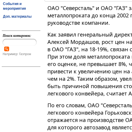
События и
ОАО "Северсталь" и ОАО "ГАЗ" 
мероприятия
металлопроката до конца 2002
Доп. материалы
руководстве компании.
Как заявил генеральный директ
Поиск котировок:
Алексей Мордашов, рост цен н
в ОАО "ГАЗ", на 18-19%, связан 
Например: Газпром
При этом доля металлопроката 
его оценке, не превышает 8%, ч
привести к увеличению цен на 
чем на 2%. Таким образом, уве
быть причиной повышения сто
легкового конвейера, считает 
По его словам, ОАО "Северстал
легкового конвейера Горьковско
отражается на производстве О
для которого автозавод являе