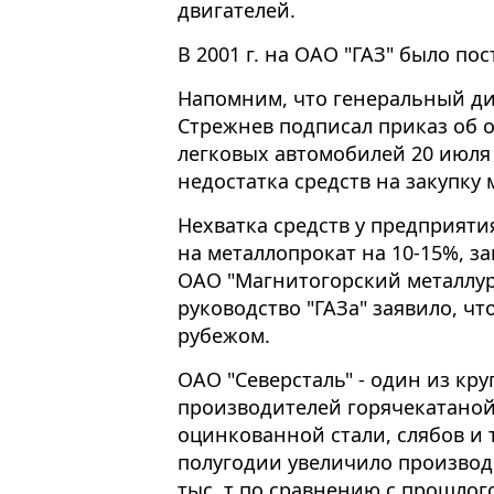
двигателей.
В 2001 г. на ОАО "ГАЗ" было пос
Напомним, что генеральный ди
Стрежнев подписал приказ об 
легковых автомобилей 20 июля и
недостатка средств на закупку 
Нехватка средств у предприяти
на металлопрокат на 10-15%, з
ОАО "Магнитогорский металлур
руководство "ГАЗа" заявило, чт
рубежом.
ОАО "Северсталь" - один из кр
производителей горячекатаной
оцинкованной стали, слябов и т
полугодии увеличило производс
тыс. т по сравнению с прошло