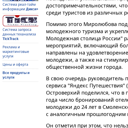
достопримечательностями, что 
Система реал-тайм
информации
Дикси+
среди туристов из различных р
Помимо этого Миролюбова поде
Система запроса
молодежного туризма и укрепле
данных теханализа
Молодежная столица России" р
TickTrack
мероприятий, включающий бол
Реклама и
направлены на удовлетворение
маркетинговые
услуги
молодежи, а также на стимулир
Цены и оферта
общественной жизни города.
Все продукты и
В свою очередь руководитель 
услуги
сервиса "Яндекс Путешествия" 
Островерхий поделился, что в 
года число бронирований отел
молодежи до 24 лет в Смоленск
с аналогичным прошлогодним 
Он отметил при этом, что нель