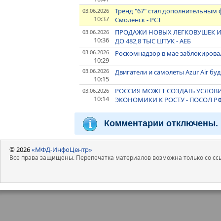
Тренд "67" стал дополнительным
03.06.2026
10:37
Смоленск - РСТ
ПРОДАЖИ НОВЫХ ЛЕГКОВУШЕК И 
03.06.2026
10:36
ДО 482,8 ТЫС ШТУК - АЕБ
03.06.2026
Роскомнадзор в мае заблокирова
10:29
03.06.2026
Двигатели и самолеты Azur Air бу
10:15
РОССИЯ МОЖЕТ СОЗДАТЬ УСЛОВ
03.06.2026
10:14
ЭКОНОМИКИ К РОСТУ - ПОСОЛ Р
Комментарии отключены.
© 2026
«МФД-ИнфоЦентр»
Все права защищены. Перепечатка материалов возможна только со ссы