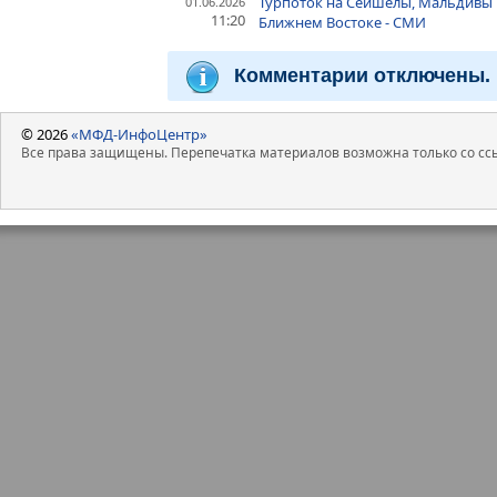
Турпоток на Сейшелы, Мальдивы 
01.06.2026
11:20
Ближнем Востоке - СМИ
Комментарии отключены.
© 2026
«МФД-ИнфоЦентр»
Все права защищены. Перепечатка материалов возможна только со ссы