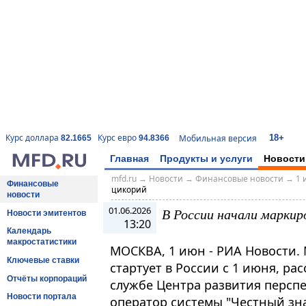
18+
Курс доллара
Курс евро
Мобильная версия
82.1665
94.8366
Главная
Продукты и услуги
Новости
mfd.ru
→
Новости
→
Финансовые новости
→
1 
Финансовые
цикорий
новости
01.06.2026
В России начали маркир
Новости эмитентов
13:20
Календарь
макростатистики
МОСКВА, 1 июн - РИА Новости.
Ключевые ставки
стартует в России с 1 июня, ра
Отчёты корпораций
службе Центра развития персп
Новости портала
оператор системы "Честный зна