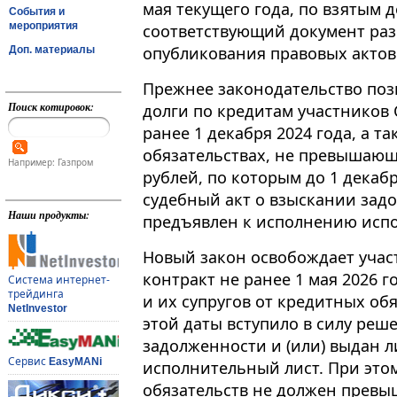
мая текущего года, по взятым 
События и
мероприятия
соответствующий документ ра
опубликования правовых актов
Доп. материалы
Прежнее законодательство поз
Поиск котировок:
долги по кредитам участников
ранее 1 декабря 2024 года, а так
обязательствах, не превышающ
Например: Газпром
рублей, по которым до 1 декабр
судебный акт о взыскании задо
Наши продукты:
предъявлен к исполнению испо
Новый закон освобождает уча
контракт не ранее 1 мая 2026 г
Система интернет-
трейдинга
и их супругов от кредитных обя
NetInvestor
этой даты вступило в силу реш
задолженности и (или) выдан 
Сервис
EasyMANi
исполнительный лист. При этом
обязательств не должен превы