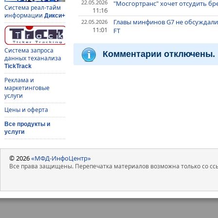
22.05.2026
"Мосгортранс" хочет отсудить бр
Система реал-тайм
11:16
информации
Дикси+
Главы минфинов G7 не обсуждали 
22.05.2026
11:01
FT
Система запроса
Комментарии отключены.
данных теханализа
TickTrack
Реклама и
маркетинговые
услуги
Цены и оферта
Все продукты и
услуги
© 2026
«МФД-ИнфоЦентр»
Все права защищены. Перепечатка материалов возможна только со ссы