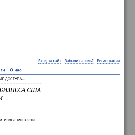
Вход на сайт
Забыли пароль?
Регистрация
ги
О нас
Е ДОСТУПА...
 БИЗНЕСА США
М
итировании в сети