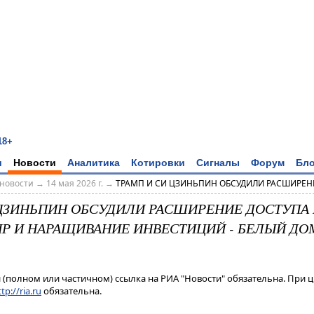
18+
и
Новости
Аналитика
Котировки
Сигналы
Форум
Бло
новости
→
14 мая 2026 г.
→
ТРАМП И СИ ЦЗИНЬПИН ОБСУДИЛИ РАСШИРЕНИ
 ЦЗИНЬПИН ОБСУДИЛИ РАСШИРЕНИЕ ДОСТУПА
НР И НАРАЩИВАНИЕ ИНВЕСТИЦИЙ - БЕЛЫЙ ДО
(полном или частичном) ссылка на РИА "Новости" обязательна. При ц
tp://ria.ru
обязательна.