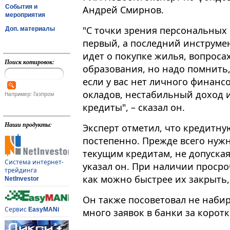
События и
Андрей Смирнов.
мероприятия
"С точки зрения персональных 
Доп. материалы
первый, а последний инструмент
идет о покупке жилья, вопроса
Поиск котировок:
образования, но надо помнить,
если у вас нет личного финансо
окладов, нестабильный доход и
Например: Газпром
кредиты", – сказал он.
Наши продукты:
Эксперт отметил, что кредитн
постепенно. Прежде всего нужн
текущим кредитам, не допуская
Система интернет-
указал он. При наличии проср
трейдинга
как можно быстрее их закрыть
NetInvestor
Он также посоветовал не наби
Сервис
EasyMANi
много заявок в банки за коротк