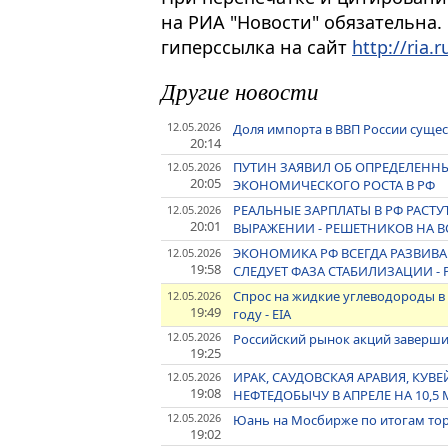
на РИА "Новости" обязательна.
гиперссылка на сайт
http://ria.r
Другие новости
12.05.2026
Доля импорта в ВВП России сущес
20:14
ПУТИН ЗАЯВИЛ ОБ ОПРЕДЕЛЕНН
12.05.2026
20:05
ЭКОНОМИЧЕСКОГО РОСТА В РФ
РЕАЛЬНЫЕ ЗАРПЛАТЫ В РФ РАСТУ
12.05.2026
20:01
ВЫРАЖЕНИИ - РЕШЕТНИКОВ НА В
ЭКОНОМИКА РФ ВСЕГДА РАЗВИВА
12.05.2026
19:58
СЛЕДУЕТ ФАЗА СТАБИЛИЗАЦИИ -
Спрос на жидкие углеводороды в 
12.05.2026
19:49
году - EIA
12.05.2026
Российский рынок акций заверши
19:25
ИРАК, САУДОВСКАЯ АРАВИЯ, КУВЕ
12.05.2026
19:08
НЕФТЕДОБЫЧУ В АПРЕЛЕ НА 10,5
12.05.2026
Юань на Мосбирже по итогам торг
19:02