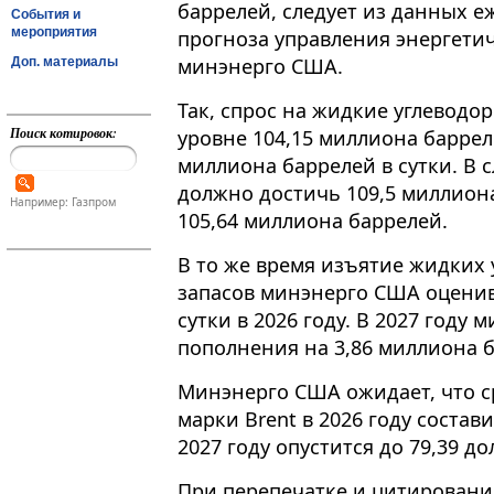
баррелей, следует из данных 
События и
мероприятия
прогноза управления энергети
минэнерго США.
Доп. материалы
Так, спрос на жидкие углеводо
Поиск котировок:
уровне 104,15 миллиона баррел
миллиона баррелей в сутки​​​. 
должно достичь 109,5 миллиона
Например: Газпром
105,64 миллиона баррелей.
В то же время изъятие жидких
запасов минэнерго США оценив
сутки в 2026 году. В 2027 году
пополнения на 3,86 миллиона б
Минэнерго США ожидает, что с
марки Brent в 2026 году состави
2027 году опустится до 79,39 до
При перепечатке и цитировани