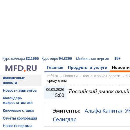
18+
Курс доллара
Курс евро
Мобильная версия
82.1665
94.8366
Главная
Продукты и услуги
Новости
mfd.ru
→
Новости
→
Финансовые новости
→
6 
Финансовые
среду днем
новости
06.05.2026
Российский рынок акций
Новости эмитентов
15:00
Календарь
макростатистики
Эмитенты:
Альфа Капитал У
Ключевые ставки
Селигдар
Отчёты корпораций
Новости портала