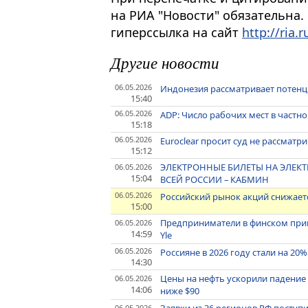
на РИА "Новости" обязательна.
гиперссылка на сайт
http://ria.r
Другие новости
06.05.2026
Индонезия рассматривает потенц
15:40
06.05.2026
ADP: Число рабочих мест в частно
15:18
06.05.2026
Euroclear просит суд не рассмат
15:12
ЭЛЕКТРОННЫЕ БИЛЕТЫ НА ЭЛЕКТР
06.05.2026
15:04
ВСЕЙ РОССИИ – КАБМИН
06.05.2026
Российский рынок акций снижаетс
15:00
Предприниматели в финском приг
06.05.2026
14:59
Yle
06.05.2026
Россияне в 2026 году стали на 20
14:30
Цены на нефть ускорили падение до
06.05.2026
14:06
ниже $90
Заявки из 36 регионов РФ поступ
06.05.2026