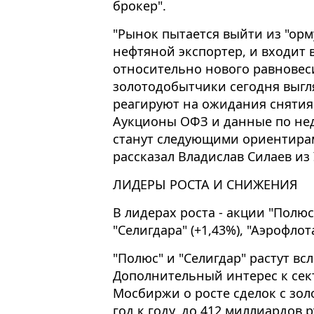
брокер".
"Рынок пытается выйти из "орм
нефтяной экспортер, и входит 
относительно нового равновес
золотодобытчики сегодня выгл
реагируют на ожидания снятия
Аукционы ОФЗ и данные по не
станут следующими ориентирам
рассказал Владислав Силаев из 
ЛИДЕРЫ РОСТА И СНИЖЕНИЯ
В лидерах роста - акции "Полюса
"Селигдара" (+1,43%), "Аэрофлота
"Полюс" и "Селигдар" растут вс
Дополнительный интерес к се
Мосбиржи о росте сделок с золо
год к году, до 412 миллиардов 