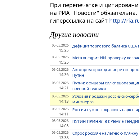
При перепечатке и цитировани
на РИА "Новости" обязательна.
гиперссылка на сайт
http://ria.r
Другие новости
05.05.2026
Дефицит торгового баланса США 
15:35
05.05.2026
Meta внедрит ИИ-проверку возрас
15:25
Автопром проходит через непрост
05.05.2026
14:36
Путин
Путин: офицеры сил спецопераций
05.05.2026
14:21
военной техники
Условия продажи российско-сербс
05.05.2026
14:13
минэнерго
05.05.2026
России нужно сохранить парк стар
14:11
05.05.2026
ПУТИН ПРИНЯЛ В КРЕМЛЕ ГЕНДИ
14:05
05.05.2026
Спрос россиян на летнюю пляжну
13:38