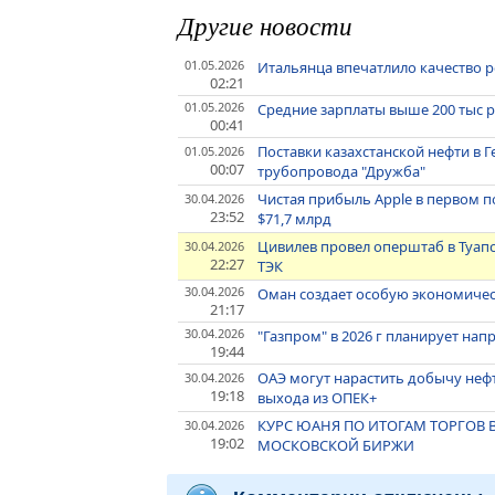
Другие новости
01.05.2026
Итальянца впечатлило качество р
02:21
01.05.2026
Средние зарплаты выше 200 тыс р
00:41
Поставки казахстанской нефти в 
01.05.2026
00:07
трубопровода "Дружба"
Чистая прибыль Apple в первом п
30.04.2026
23:52
$71,7 млрд
Цивилев провел оперштаб в Туапс
30.04.2026
22:27
ТЭК
30.04.2026
Оман создает особую экономичес
21:17
30.04.2026
"Газпром" в 2026 г планирует нап
19:44
ОАЭ могут нарастить добычу нефти
30.04.2026
19:18
выхода из ОПЕК+
КУРС ЮАНЯ ПО ИТОГАМ ТОРГОВ ВЫ
30.04.2026
19:02
МОСКОВСКОЙ БИРЖИ