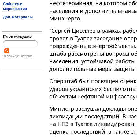
нефтетерминал, на котором об
События и
мероприятия
населения и дополнительная з
Минэнерго.
Доп. материалы
"Сергей Цивилев в рамках раб
Поиск котировок:
провел в Туапсе заседание опе
поврежденные энергообъекты…
штаба рассмотрены вопросы о
Например: Газпром
населения, устойчивой работы
дополнительные меры защиты", -
Оперштаб был посвящен оценке
ударов украинских беспилотны
объектам нефтяной инфрастру
Министр заслушал доклады опе
ликвидации последствий. В ча
на НПЗ в Туапсе ликвидирован,
оценка последствий, а также с