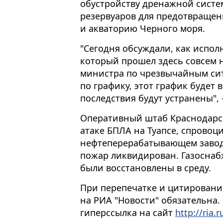
обустройству дренажной систе
резервуаров для предотвращен
и акваторию Черного моря.
"Сегодня обсуждали, как испол
который прошел здесь совсем 
министра по чрезвычайным сит
по графику, этот график будет 
последствия будут устранены", 
Оперативный штаб Краснодарск
атаке БПЛА на Туапсе, спрово
нефтеперерабатывающем заводе
пожар ликвидирован. Газоснаб
были восстановлены в среду.
При перепечатке и цитировани
на РИА "Новости" обязательна.
гиперссылка на сайт
http://ria.r