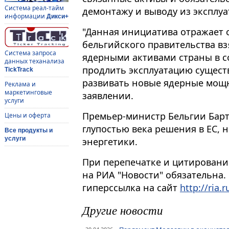
Система реал-тайм
демонтажу и выводу из эксплуа
информации
Дикси+
"Данная инициатива отражает 
бельгийского правительства вз
Система запроса
ядерными активами страны в с
данных теханализа
продлить эксплуатацию сущест
TickTrack
развивать новые ядерные мощно
Реклама и
маркетинговые
заявлении.
услуги
Премьер-министр Бельгии Барт 
Цены и оферта
глупостью века решения в ЕС,
Все продукты и
услуги
энергетики.
При перепечатке и цитировани
на РИА "Новости" обязательна.
гиперссылка на сайт
http://ria.r
Другие новости