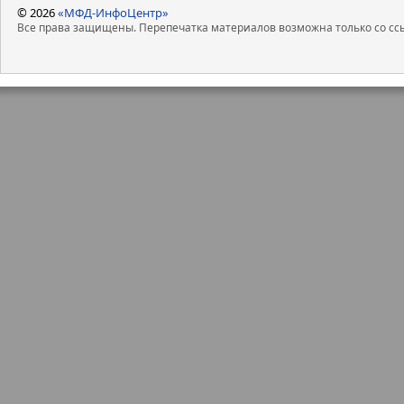
© 2026
«МФД-ИнфоЦентр»
Все права защищены. Перепечатка материалов возможна только со ссы