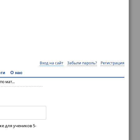
Вход на сайт
Забыли пароль?
Регистрация
ги
О нас
о мат...
ке для учеников 5-