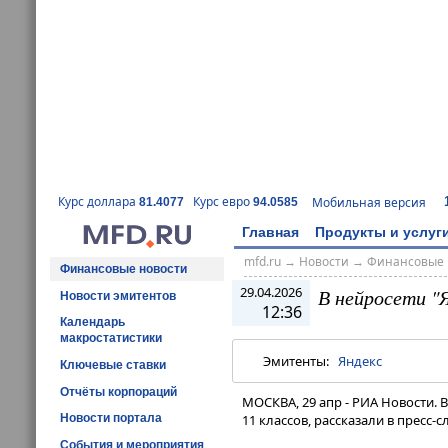
Курс доллара
Курс евро
Мобильная версия
81.4077
94.0585
Главная
Продукты и услуг
mfd.ru
→
Новости
→
Финансовые 
Финансовые новости
29.04.2026
В нейросети "
Новости эмитентов
12:36
Календарь
макростатистики
Эмитенты:
Яндекс
Ключевые ставки
Отчёты корпораций
МОСКВА, 29 апр - РИА Новости. 
Новости портала
11 классов, рассказали в пресс-
События и мероприятия