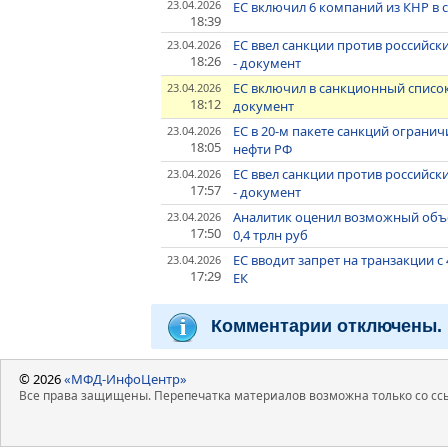
23.04.2026
ЕС включил 6 компаний из КНР в 
18:39
ЕС ввел санкции против российск
23.04.2026
18:26
- документ
ЕС включил в санкционный списо
23.04.2026
18:12
документ
ЕС в 20-м пакете санкций ограни
23.04.2026
18:05
нефти РФ
ЕС ввел санкции против российск
23.04.2026
17:57
- документ
Аналитик оценил возможный объе
23.04.2026
17:50
0,4 трлн руб
ЕС вводит запрет на транзакции с
23.04.2026
17:29
ЕК
Комментарии отключены.
© 2026
«МФД-ИнфоЦентр»
Все права защищены. Перепечатка материалов возможна только со ссы