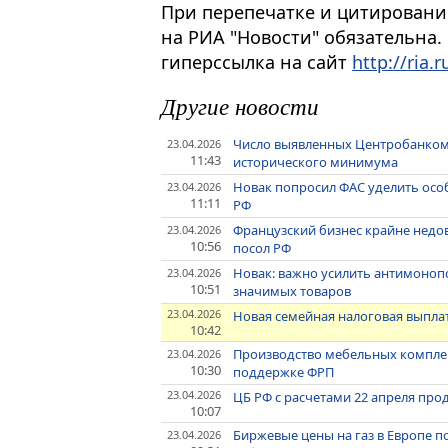
При перепечатке и цитировани
на РИА "Новости" обязательна.
гиперссылка на сайт
http://ria.r
Другие новости
Число выявленных Центробанком
23.04.2026
11:43
исторического минимума
Новак попросил ФАС уделить осо
23.04.2026
11:11
РФ
Французский бизнес крайне недов
23.04.2026
10:56
посол РФ
Новак: важно усилить антимоноп
23.04.2026
10:51
значимых товаров
23.04.2026
Новая семейная налоговая выплата
10:42
Производство мебельных компле
23.04.2026
10:30
поддержке ФРП
23.04.2026
ЦБ РФ с расчетами 22 апреля про
10:07
Биржевые цены на газ в Европе по
23.04.2026