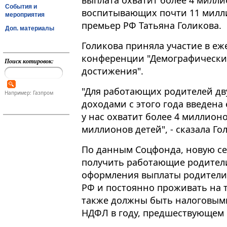
выплата охватит более 4 милли
События и
воспитывающих почти 11 милли
мероприятия
премьер РФ Татьяна Голикова.
Доп. материалы
Голикова приняла участие в е
конференции "Демографический
Поиск котировок:
достижения"​​​.
"Для работающих родителей дв
Например: Газпром
доходами с этого года введена
у нас охватит более 4 миллион
миллионов детей", - сказала Го
По данным Соцфонда, новую се
получить работающие родители 
оформления выплаты родители
РФ и постоянно проживать на 
также должны быть налоговыми
НДФЛ в году, предшествующем