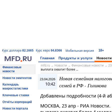
18+
Курс доллара
Курс евро
Мобильная версия
82.1665
94.8366
Главная
Продукты и услуги
Новости
mfd.ru
→
Новости
→
Финансовые новости
→
23
Финансовые
выплата охватит более ...
новости
Новая семейная налогов
Новости эмитентов
23.04.2026
10:42
семей в РФ - Голикова
Календарь
макростатистики
Добавлены подробности (4-й аб
Ключевые ставки
Отчёты корпораций
МОСКВА, 23 апр - РИА Новости.
Новости портала