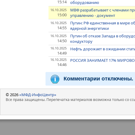
15:14
оборудованию
МВФ разрабатывает с членами пр
16.10.2025
15:00
управлению - документ
Путин: РФ единственная в мире о
16.10.2025
14:55
ядерной энергетики
Путин об отказе Запада в оборудо
16.10.2025
14:50
кондуктору
16.10.2025
Нефть дорожает в ожидании стати
14:49
16.10.2025
РОССИЯ ЗАНИМАЕТ 17% МИРОВОГ
14:46
Комментарии отключены.
© 2026
«МФД-ИнфоЦентр»
Все права защищены. Перепечатка материалов возможна только со ссы