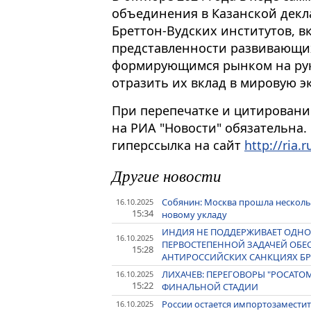
объединения в Казанской декл
Бреттон-Вудских институтов, 
представленности развивающихс
формирующимся рынком на руко
отразить их вклад в мировую э
При перепечатке и цитировани
на РИА "Новости" обязательна.
гиперссылка на сайт
http://ria.r
Другие новости
Собянин: Москва прошла нескольк
16.10.2025
15:34
новому укладу
ИНДИЯ НЕ ПОДДЕРЖИВАЕТ ОДНО
16.10.2025
ПЕРВОСТЕПЕННОЙ ЗАДАЧЕЙ ОБЕ
15:28
АНТИРОССИЙСКИХ САНКЦИЯХ Б
ЛИХАЧЕВ: ПЕРЕГОВОРЫ "РОСАТОМ
16.10.2025
15:22
ФИНАЛЬНОЙ СТАДИИ
России остается импортозаместит
16.10.2025