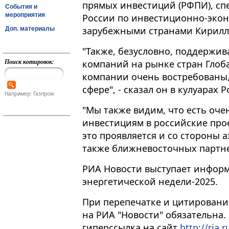
прямых инвестиций (РФПИ), сп
События и
мероприятия
России по инвестиционно-экон
зарубежными странами Кирилл
Доп. материалы
"Также, безусловно, поддержи
Поиск котировок:
компаний на рынке стран Глоб
компании очень востребованы, 
сфере", - сказал он в кулуарах 
Например: Газпром
"Мы также видим, что есть оче
инвестициям в российские прое
это проявляется и со стороны 
также ближневосточных партнер
РИА Новости выступает инфор
энергетической недели-2025.
При перепечатке и цитировани
на РИА "Новости" обязательна.
гиперссылка на сайт
http://ria.r