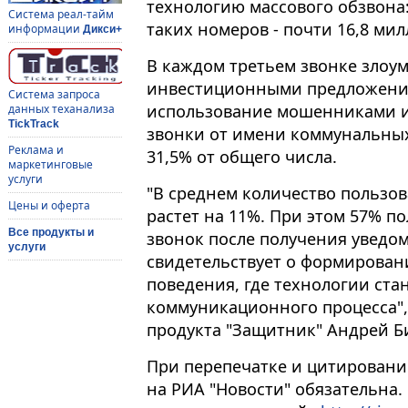
технологию массового обзвона
Система реал-тайм
таких номеров - почти 16,8 мил
информации
Дикси+
В каждом третьем звонке злоу
инвестиционными предложения
Система запроса
использование мошенниками и
данных теханализа
TickTrack
звонки от имени коммунальных
Реклама и
31,5% от общего числа.
маркетинговые
услуги
"В среднем количество пользов
Цены и оферта
растет на 11%. При этом 57% п
Все продукты и
звонок после получения уведом
услуги
свидетельствует о формирован
поведения, где технологии ст
коммуникационного процесса",
продукта "Защитник" Андрей Б
При перепечатке и цитировани
на РИА "Новости" обязательна.