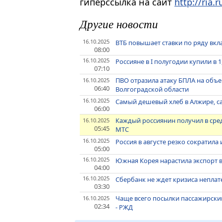
гиперссылка на сайт
http://ria.r
Другие новости
16.10.2025
ВТБ повышает ставки по ряду вкл
08:00
16.10.2025
Россияне в I полугодии купили в 
07:10
ПВО отразила атаку БПЛА на объ
16.10.2025
06:40
Волгоградской области
16.10.2025
Самый дешевый хлеб в Алжире, са
06:00
Каждый россиянин получил в сред
16.10.2025
05:45
МТС
16.10.2025
Россия в августе резко сократил
05:00
16.10.2025
Южная Корея нарастила экспорт в
04:00
16.10.2025
Сбербанк не ждет кризиса непла
03:30
Чаще всего посылки пассажирски
16.10.2025
02:34
- РЖД