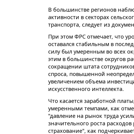
В большинстве регионов наблю
активности в секторах сельског
транспорта, следует из докумен
При этом ФРС отмечает, что ур
оставался стабильным в послед
силу был умеренным во всех ок
этим в большинстве округов р
сокращении штата сотрудников
спроса, повышенной неопредел
увеличением объема инвестици
искусственного интеллекта.
Что касается заработной платы,
умеренными темпами, как отмеч
"давление на рынок труда усил
значительного роста расходов
страхование", как подчеркивает