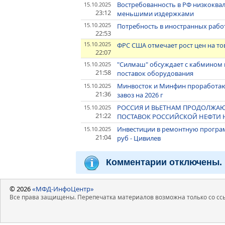
Востребованность в РФ низкоква
15.10.2025
23:12
меньшими издержками
15.10.2025
Потребность в иностранных работ
22:53
15.10.2025
ФРС США отмечает рост цен на то
22:07
"Силмаш" обсуждает с кабмином 
15.10.2025
21:58
поставок оборудования
Минвосток и Минфин проработаю
15.10.2025
21:36
завоз на 2026 г
РОССИЯ И ВЬЕТНАМ ПРОДОЛЖАЮ
15.10.2025
21:22
ПОСТАВОК РОССИЙСКОЙ НЕФТИ Н
Инвестиции в ремонтную программ
15.10.2025
21:04
руб - Цивилев
Комментарии отключены.
© 2026
«МФД-ИнфоЦентр»
Все права защищены. Перепечатка материалов возможна только со ссы