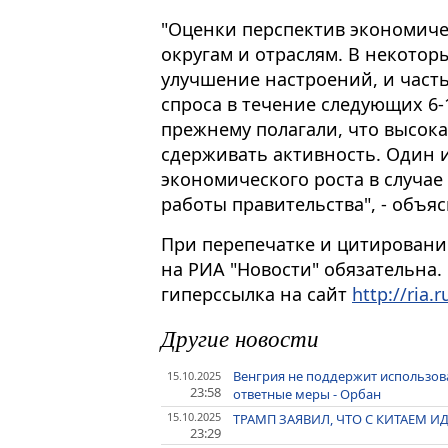
"Оценки перспектив экономиче
округам и отраслям. В некотор
улучшение настроений, и част
спроса в течение следующих 6-
прежнему полагали, что высок
сдерживать активность. Один и
экономического роста в случа
работы правительства", - объяс
При перепечатке и цитировани
на РИА "Новости" обязательна.
гиперссылка на сайт
http://ria.r
Другие новости
Венгрия не поддержит использова
15.10.2025
23:58
ответные меры - Орбан
15.10.2025
ТРАМП ЗАЯВИЛ, ЧТО С КИТАЕМ И
23:29