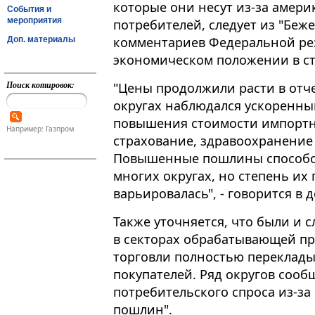
которые они несут из-за амер
События и
мероприятия
потребителей, следует из "Беже
комментариев Федеральной рез
Доп. материалы
экономическом положении в ст
Поиск котировок:
"Цены продолжили расти в отчет
округах наблюдался ускоренны
повышения стоимости импортных
Например: Газпром
страхование, здравоохранение
Повышенные пошлины способст
многих округах, но степень их
варьировалась", - говорится в 
Также уточняется, что были и 
в секторах обрабатывающей п
торговли полностью переклады
покупателей. Ряд округов соо
потребительского спроса из-за
пошлин".