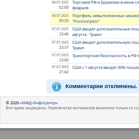
Торговля РФ и Бразилии в июне с
08.07.2025
02:00
февраля
Портфель невыполненных заказов 
08.07.2025
00:20
"Росконгресс"
США вводят дополнительные пошл
07.07.2025
23:48
августа - Трамп
США вводят дополнительную пошли
07.07.2025
23:37
Трамп
07.07.2025
Транспортная безопасность в РФ
23:00
07.07.2025
США с 1 августа вводят 30% пошл
21:42
Комментарии отключены.
© 2026
«МФД-ИнфоЦентр»
Все права защищены. Перепечатка материалов возможна только со ссы