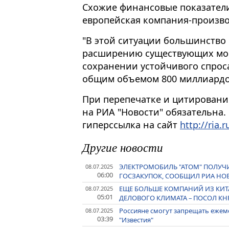
Схожие финансовые показател
европейская компания-произв
"В этой ситуации большинство
расширению существующих мощ
сохранении устойчивого спрос
общим объемом 800 миллиардов 
При перепечатке и цитировани
на РИА "Новости" обязательна.
гиперссылка на сайт
http://ria.r
Другие новости
ЭЛЕКТРОМОБИЛЬ "АТОМ" ПОЛУ
08.07.2025
06:00
ГОСЗАКУПОК, СООБЩИЛ РИА НО
ЕЩЕ БОЛЬШЕ КОМПАНИЙ ИЗ КИТ
08.07.2025
05:01
ДЕЛОВОГО КЛИМАТА – ПОСОЛ КН
Россияне смогут запрещать ежем
08.07.2025
03:39
"Известия"