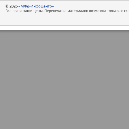
© 2026
«МФД-ИнфоЦентр»
Все права защищены. Перепечатка материалов возможна только со ссы