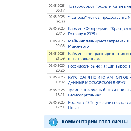
09.05.2025
Товарооборот России и Китая в ян
06:17
09.05.2025
"Газпром" мог бы предоставить N
03:00
Кабмин РФ определил "Красцвет
08.05.2025
23:46
Гохрану в 2025 г
Майнинг планируют запретить в З
08.05.2025
22:36
Минэнерго
Кабмин хочет расширить снижен
08.05.2025
21:59
и "Петровьетнама"
08.05.2025
Российский рынок акций вырос, а
20:26
КУРС ЮАНЯ ПО ИТОГАМ ТОРГОВ ЧЕ
08.05.2025
19:02
ДАННЫЕ МОСКОВСКОЙ БИРЖИ
Трамп: США очень близки к новы
08.05.2025
18:21
Великобританией
Россия в 2025 г увеличит поставки 
08.05.2025
17:41
Новак
Комментарии отключены.