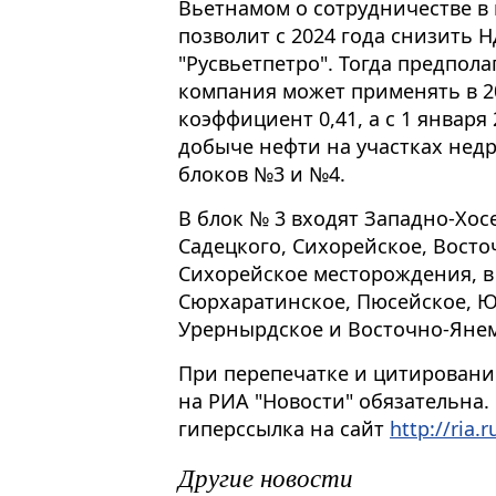
Вьетнамом о сотрудничестве в
позволит с 2024 года снизить
"Русвьетпетро". Тогда предпола
компания может применять в 
коэффициент 0,41, а с 1 января
добыче нефти на участках нед
блоков №3 и №4.
В блок № 3 входят Западно-Хо
Садецкого, Сихорейское, Восто
Сихорейское месторождения, в
Сюрхаратинское, Пюсейское, 
Урернырдское и Восточно-Яне
При перепечатке и цитировани
на РИА "Новости" обязательна.
гиперссылка на сайт
http://ria.r
Другие новости