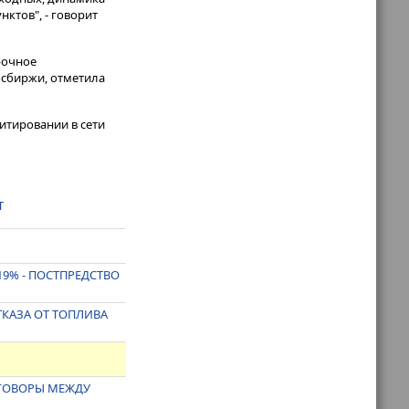
ктов", - говорит
рочное
Мосбиржи, отметила
итировании в сети
T
19% - ПОСТПРЕДСТВО
ТКАЗА ОТ ТОПЛИВА
ЕГОВОРЫ МЕЖДУ