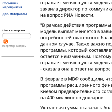
отражает меняющуюся модель п
События и
мероприятия
заявила директор по коммуник
на вопрос РИА Новости.
Доп. материалы
"В рамках действия программы 
Поиск котировок:
модель выплат меняется в зав
потребностей платежного балан
данном случае​​​. Также важно 
Например: Газпром
программы, который составляе
остается неизменным. Поэтому 
отражает меняющуюся модель п
- сказала она в ответ на вопрос
В феврале в МВФ сообщили, чт
программы расширенного финан
Киевом предварительного согл
на 400 миллионов долларов.
Указанная сумма оказалась бол