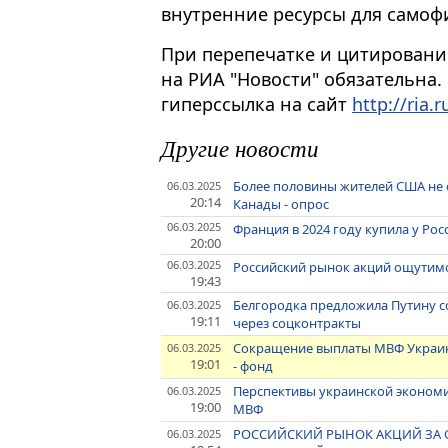
внутренние ресурсы для самоф
При перепечатке и цитировани
на РИА "Новости" обязательна.
гиперссылка на сайт
http://ria.r
Другие новости
Более половины жителей США не 
06.03.2025
20:14
Канады - опрос
06.03.2025
Франция в 2024 году купила у Ро
20:00
06.03.2025
Российский рынок акций ощутимо
19:43
Белгородка предложила Путину с
06.03.2025
19:11
через соцконтракты
Сокращение выплаты МВФ Украине
06.03.2025
19:01
- фонд
Перспективы украинской эконом
06.03.2025
19:00
МВФ
РОССИЙСКИЙ РЫНОК АКЦИЙ ЗА О
06.03.2025