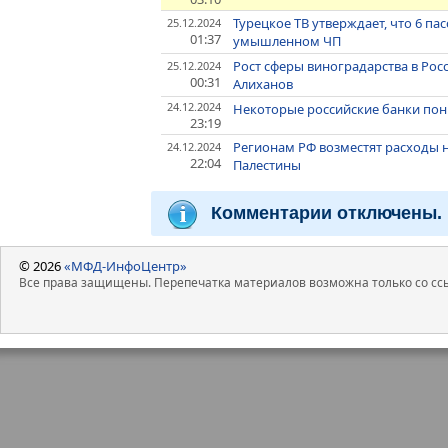
Турецкое ТВ утверждает, что 6 па
25.12.2024
01:37
умышленном ЧП
Рост сферы виноградарства в Ро
25.12.2024
00:31
Алиханов
24.12.2024
Некоторые российские банки пон
23:19
Регионам РФ возместят расходы 
24.12.2024
22:04
Палестины
Комментарии отключены.
© 2026
«МФД-ИнфоЦентр»
Все права защищены. Перепечатка материалов возможна только со ссы