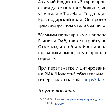
А самый бюджетный тур в про
стоил даже немного больше, чем
уточнили в Travelata. Тогда од
Краснодарский край. Он прове
трехзвездочном отеле без пита
"Самыми популярными направле
Египет и ОАЭ, также в тройку 
Отметим, что объем бронирова
праздники выше, чем в прошлом
сервисе.
При перепечатке и цитировани
на РИА "Новости" обязательна.
гиперссылка на сайт
http://ria.r
Другие новости
Путин открыл новую трассу, кот
22.12.2024
14:14
мосту