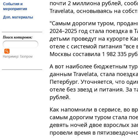
почти 2 миллиона рублей, соо
События и
мероприятия
Travelata, основываясь на соб
Доп. материалы
"Самым дорогим туром, прода
2024–2025 год стала поездка в Та
Поиск котировок:
детьми проведут на курорте Ка
отеле с системой питания "все
Москвы составила 1 982 335 рубл
Например: Газпром
А вот наиболее бюджетным тур
данным Travelata, стала поездк
Петербург. Уточняется, что оди
отеле без звезд и питания. За 
рублей.
Как напомнили в сервисе, во 
самым дорогим туром стала по
девять ночей двое взрослых за
провели время в пятизвездочно