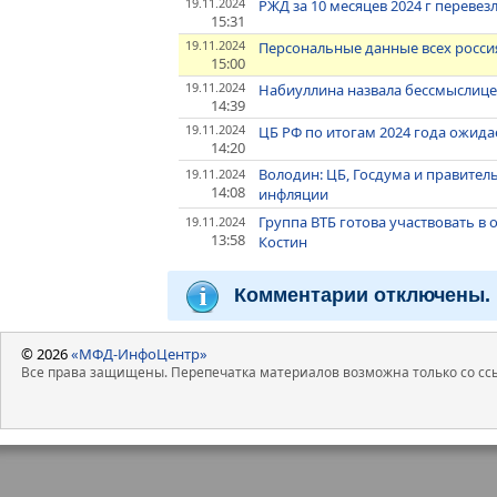
19.11.2024
РЖД за 10 месяцев 2024 г перевез
15:31
19.11.2024
Персональные данные всех россиян
15:00
19.11.2024
Набиуллина назвала бессмыслице
14:39
19.11.2024
ЦБ РФ по итогам 2024 года ожид
14:20
Володин: ЦБ, Госдума и правител
19.11.2024
14:08
инфляции
Группа ВТБ готова участвовать в 
19.11.2024
13:58
Костин
Комментарии отключены.
© 2026
«МФД-ИнфоЦентр»
Все права защищены. Перепечатка материалов возможна только со ссы