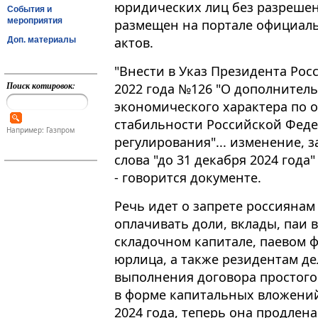
юридических лиц без разрешен
События и
мероприятия
размещен на портале официал
актов.
Доп. материалы
"Внести в Указ Президента Рос
Поиск котировок:
2022 года №126 "О дополнител
экономического характера по
стабильности Российской Феде
Например: Газпром
регулирования"​​​... изменение,
слова "до 31 декабря 2024 года"
- говорится документе.
Речь идет о запрете россиянам
оплачивать доли, вклады, паи 
складочном капитале, паевом 
юрлица, а также резидентам де
выполнения договора простого
в форме капитальных вложений
2024 года, теперь она продлена