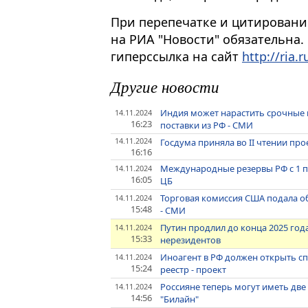
При перепечатке и цитировани
на РИА "Новости" обязательна.
гиперссылка на сайт
http://ria.r
Другие новости
Индия может нарастить срочные к
14.11.2024
16:23
поставки из РФ - СМИ
14.11.2024
Госдума приняла во II чтении пр
16:16
Международные резервы РФ с 1 по 
14.11.2024
16:05
ЦБ
Торговая комиссия США подала 
14.11.2024
15:48
- СМИ
Путин продлил до конца 2025 года
14.11.2024
15:33
нерезидентов
Иноагент в РФ должен открыть сп
14.11.2024
15:24
реестр - проект
Россияне теперь могут иметь две
14.11.2024
14:56
"Билайн"