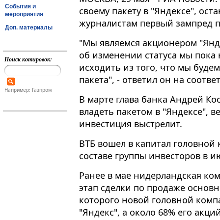
События и
своему пакету в "Яндексе", ост
мероприятия
журналистам первый зампред п
Доп. материалы
"Мы являемся акционером "Янд
об изменении статуса мы пока
Поиск котировок:
исходить из того, что мы буде
пакета", - ответил он на соответ
Например: Газпром
В марте глава банка Андрей Ко
владеть пакетом в "Яндексе", в
инвестиция выстрелит.
ВТБ вошел в капитал головной 
составе группы инвесторов в ию
Ранее в мае нидерландская ком
этап сделки по продаже основн
которого новой головной комп
"Яндекс", а около 68% его акц