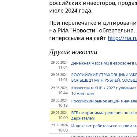
российских инвесторов, прода
июле 2024 года.
При перепечатке и цитировани
на РИА "Новости" обязательна.
гиперссылка на сайт
http://ria.r
Другие новости
29.05.2024
Денежная масса М3 в еврозоне в 
11:04
РОССИЙСКИЕ СТРАХОВЩИКИ УЖЕ
29.05.2024
11:01
БОЛЬШЕ 21 МЛН РУБЛЕЙ, СООБ
Казахстан и КНР к 2027 г увелич
29.05.2024
10:44
10 млн тонн
29.05.2024
Российский рынок акций в начале
10:13
ВТБ не принимал решения по своем
29.05.2024
10:00
держателем
29.05.2024
Индекс потребительского климата 
10:00