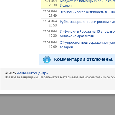
Бюджетная помощь Украине со ст
17.04.2024
23:30
Йеллен
17.04.2024
Экономическая активность в США 
21:49
17.04.2024
Рубль завершил торги ростом к д
20:53
Инфляция в России на 15 апреля 
17.04.2024
19:30
Минэкономразвития
СФ упростил подтверждение нул
17.04.2024
19:09
товаров
Комментарии отключены.
© 2026
«МФД-ИнфоЦентр»
Все права защищены. Перепечатка материалов возможна только со ссы