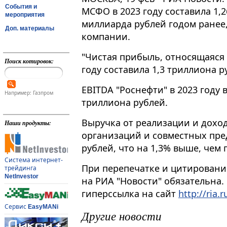
События и
МСФО в 2023 году составила 1,
мероприятия
миллиарда рублей годом ранее
Доп. материалы
компании.
"Чистая прибыль, относящаяся 
Поиск котировок:
году составила 1,3 триллиона ру
EBITDA "Роснефти" в 2023 году в
Например: Газпром
триллиона рублей.
Выручка от реализации и дохо
Наши продукты:
организаций и совместных пре
рублей, что на 1,3% выше, чем 
Система интернет-
При перепечатке и цитировани
трейдинга
NetInvestor
на РИА "Новости" обязательна.
гиперссылка на сайт
http://ria.r
Сервис
EasyMANi
Другие новости