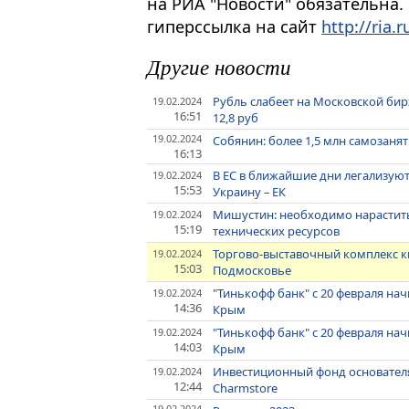
на РИА "Новости" обязательна.
гиперссылка на сайт
http://ria.r
Другие новости
Рубль слабеет на Московской бир
19.02.2024
16:51
12,8 руб
19.02.2024
Собянин: более 1,5 млн самозаня
16:13
В ЕС в ближайшие дни легализуют
19.02.2024
15:53
Украину – ЕК
Мишустин: необходимо нарастить
19.02.2024
15:19
технических ресурсов
Торгово-выставочный комплекс ки
19.02.2024
15:03
Подмосковье
"Тинькофф банк" с 20 февраля на
19.02.2024
14:36
Крым
"Тинькофф банк" с 20 февраля на
19.02.2024
14:03
Крым
Инвестиционный фонд основателя
19.02.2024
12:44
Charmstore
19.02.2024