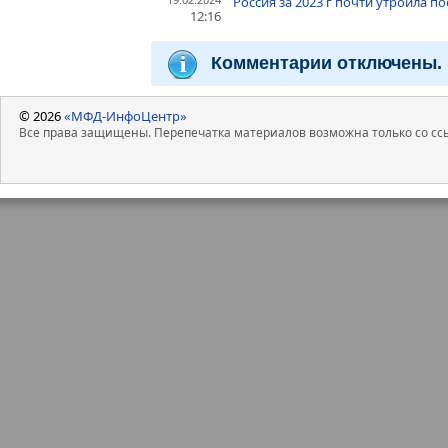
Россия за 2023 г почти утроила п
12:16
Комментарии отключены.
© 2026
«МФД-ИнфоЦентр»
Все права защищены. Перепечатка материалов возможна только со ссы