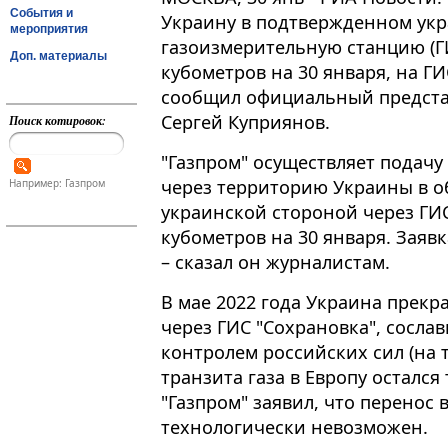
События и
Украину в подтвержденном укр
мероприятия
газоизмерительную станцию (ГИ
Доп. материалы
кубометров на 30 января, на ГИ
сообщил официальный предста
Сергей Куприянов.
Поиск котировок:
"Газпром" осуществляет подачу
через территорию Украины в 
Например: Газпром
украинской стороной через ГИС
кубометров на 30 января​​​. Зая
– сказал он журналистам.
В мае 2022 года Украина прекр
через ГИС "Сохрановка", сослав
контролем российских сил (на 
транзита газа в Европу остался
"Газпром" заявил, что перенос 
технологически невозможен.