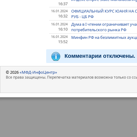
16:37
ОФИЦИАЛЬНЫЙ КУРС ЮАНЯ НА СРЕДУ 
16.01.2024
16:32
РУБ - ЦБ РФ
Дума в I чтении ограничивает уч
16.01.2024
16:10
потребительского рынка РФ
16.01.2024
Минфин РФ на безлимитных аукци
15:52
Комментарии отключены.
© 2026
«МФД-ИнфоЦентр»
Все права защищены. Перепечатка материалов возможна только со ссы