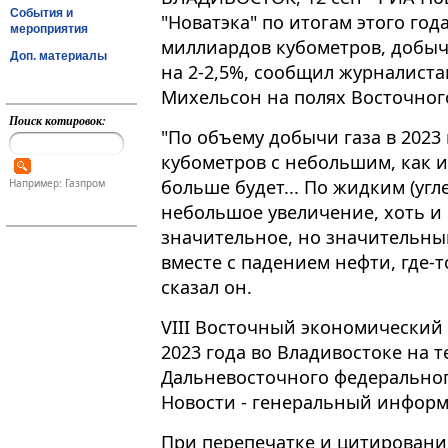
События и
"Новатэка" по итогам этого год
мероприятия
миллиардов кубометров, добыч
Доп. материалы
на 2-2,5%, сообщил журналист
Михельсон на полях Восточног
Поиск котировок:
"По объему добычи газа в 2023 
кубометров с небольшим, как и
больше будет​​​... По жидким (у
Например: Газпром
небольшое увеличение, хоть и
значительное, но значительны
вместе с падением нефти, где-то 
сказал он.
VIII Восточный экономический 
2023 года во Владивостоке на 
Дальневосточного федеральног
Новости - генеральный инфор
При перепечатке и цитировани