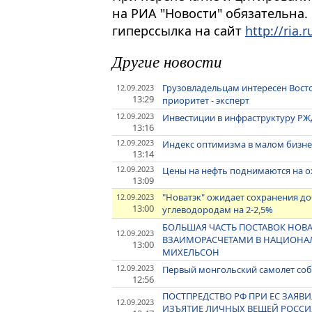
на РИА "Новости" обязательна.
гиперссылка на сайт
http://ria.r
Другие новости
Грузовладельцам интересен Восто
12.09.2023
13:29
приоритет - эксперт
12.09.2023
Инвестиции в инфраструктуру РЖД
13:16
12.09.2023
Индекс оптимизма в малом бизне
13:14
12.09.2023
Цены на нефть поднимаются на 
13:09
"Новатэк" ожидает сохранения доб
12.09.2023
13:00
углеводородам на 2-2,5%
БОЛЬШАЯ ЧАСТЬ ПОСТАВОК НОВАТ
12.09.2023
ВЗАИМОРАСЧЕТАМИ В НАЦИОНАЛ
13:00
МИХЕЛЬСОН
12.09.2023
Первый монгольский самолет соб
12:56
ПОСТПРЕДСТВО РФ ПРИ ЕС ЗАЯВ
12.09.2023
ИЗЪЯТИЕ ЛИЧНЫХ ВЕЩЕЙ РОССИЯ