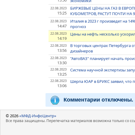
15:50
экономики
БИРЖЕВЫЕ ЦЕНЫ НА ГАЗ В ЕВРОП
22.08.2023
15:25
КУБОМЕТРОВ, РАСТУТ ПОЧТИ НА 9
Италия в 2023 г произведет на 14
22.08.2023
14:47
прогноз
22.08.2023
Цены на нефть несколько ускорил
14:19
В торговых центрах Петербурга 
22.08.2023
13:56
дизайнеров
22.08.2023
"АвтоВАЗ" планирует начать произ
13:30
22.08.2023
Система научной экспертизы запу
13:25
22.08.2023
Шерпа ЮАР в БРИКС заявил, что п
13:06
Комментарии отключены.
© 2026
«МФД-ИнфоЦентр»
Все права защищены. Перепечатка материалов возможна только со ссы