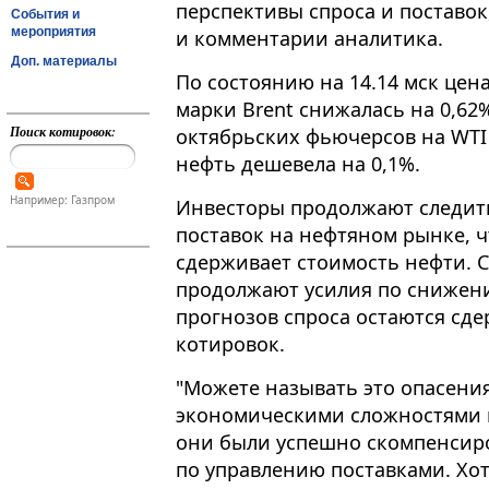
перспективы спроса и поставок
События и
мероприятия
и комментарии аналитика.
Доп. материалы
По состоянию на 14​​​.14 мск ц
марки Brent снижалась на 0,62%
Поиск котировок:
октябрьских фьючерсов на WTI -
нефть дешевела на 0,1%.
Например: Газпром
Инвесторы продолжают следить
поставок на нефтяном рынке, 
сдерживает стоимость нефти. 
продолжают усилия по снижени
прогнозов спроса остаются с
котировок.
"Можете называть это опасени
экономическими сложностями и
они были успешно скомпенсир
по управлению поставками. Хо