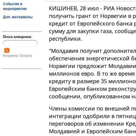
События и
КИШИНЕВ, 28 июл - РИА Новост
мероприятия
получить грант от Норвегии в 
Доп. материалы
кредит от Европейского банка 
сумму для закупки газа, сообщ
Поиск котировок:
республики.
"Молдавия получит дополните
Например: Газпром
обеспечения энергетической без
Норвегии предложит Молдавии 
миллионов евро. В то же время
кредиту в размере 35 миллионо
Европейским банком реконструк
сообщении, опубликованном на
Члены комиссии по внешней п
интеграции одобрили в пятниц
переговоров об изменении Кре
Молдавией и Европейским банк