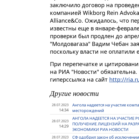
заключило договор на проведе
компанией Wikborg Rein Advokat
Alliance&Co. Ожидалось, что пе
известны еще в январе-феврале
проверки был продлен до апрел
"Молдовагаза" Вадим Чебан заяв
поскольку власти не оплатили 
При перепечатке и цитировани
на РИА "Новости" обязательна.
гиперссылка на сайт
http://ria.r
Другие новости
Ангола надеется на участие компа
28.07.2023
14:34
месторождений
АНГОЛА НАДЕЕТСЯ НА УЧАСТИЕ 
28.07.2023
ПОЛУЧЕНИЕ ЛИЦЕНЗИЙ НА РАЗР
14:29
ЭКОНОМИКИ РИА НОВОСТИ
СФ одобрил закон об исключении
28.07.2023