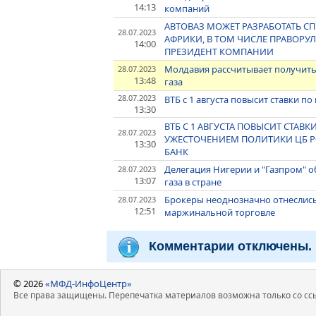
14:13
компаний
АВТОВАЗ МОЖЕТ РАЗРАБОТАТЬ 
28.07.2023
АФРИКИ, В ТОМ ЧИСЛЕ ПРАВОРУ
14:00
ПРЕЗИДЕНТ КОМПАНИИ
Молдавия рассчитывает получить 
28.07.2023
13:48
газа
28.07.2023
ВТБ с 1 августа повысит ставки по
13:30
ВТБ С 1 АВГУСТА ПОВЫСИТ СТАВКИ
28.07.2023
УЖЕСТОЧЕНИЕМ ПОЛИТИКИ ЦБ РФ
13:30
БАНК
Делегация Нигерии и "Газпром" 
28.07.2023
13:07
газа в стране
Брокеры неоднозначно отнеслис
28.07.2023
12:51
маржинальной торговле
Комментарии отключены.
© 2026
«МФД-ИнфоЦентр»
Все права защищены. Перепечатка материалов возможна только со ссы