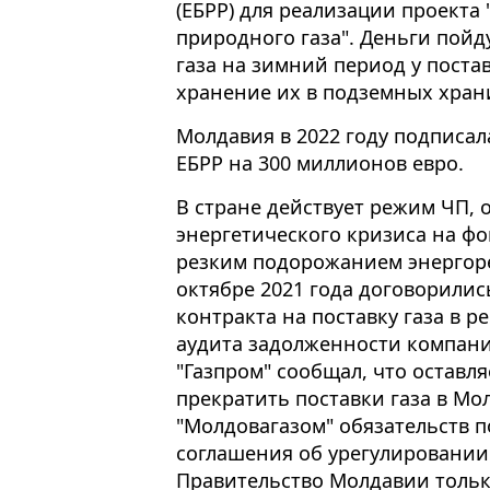
(ЕБРР) для реализации проекта
природного газа". Деньги пойд
газа на зимний период у пост
хранение их в подземных хран
Молдавия в 2022 году подписал
ЕБРР на 300 миллионов евро.
В стране действует режим ЧП, 
энергетического кризиса на фо
резким подорожанием энергоре
октябре 2021 года договорилис
контракта на поставку газа в 
аудита задолженности компании
"Газпром" сообщал, что оставл
прекратить поставки газа в М
"Молдовагазом" обязательств п
соглашения об урегулировании
Правительство Молдавии только