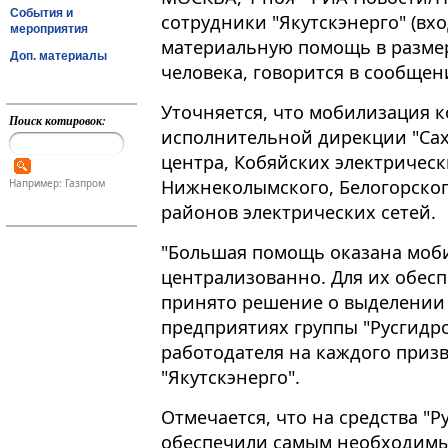
События и
сотрудники "Якутскэнерго" (вхо
мероприятия
материальную помощь в размер
Доп. материалы
человека, говорится в сообще
Уточняется, что мобилизация к
Поиск котировок:
исполнительной дирекции "Сах
центра, Кобяйских электрическ
Нижнеколымского, Белогорског
Например: Газпром
районов электрических сетей​​​.
"Большая помощь оказана моб
централизованно. Для их обес
принято решение о выделении
предприятиях группы "Русгидро
работодателя на каждого призв
"Якутскэнерго".
Отмечается, что на средства "
обеспечили самым необходимым