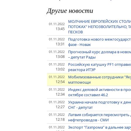
Другие новости
МОЛЧАНИЕ ЕВРОПЕЙСКИХ СТОЛИЦ
01.11.2022
ПОТОКАХ" НЕПОЗВОЛИТЕЛЬНО, ТА
13:45
ПЕСКОВ
Подготовка нового межгосударс
01.11.2022
13:31
фазе - Новак
Прогнозный курс доллара в ново
01.11.2022
13:08
– депутат Рады
Российскую катушку PF1 отправ
01.11.2022
13:02
реактора ИТЭР
Мобилизованные сотрудники "Яку
01.11.2022
12:54
матпомощи
Индекс деловой активности в пр
01.11.2022
12:34
октябре составил 46.2
Украина начала подготовку к ден
01.11.2022
12:27
СНГ - депутат
Латвия собирается пересмотреть 
01.11.2022
12:18
нефтепроводов - СМИ
Экспорт "Газпрома" в дальнее зару
01.11.2022