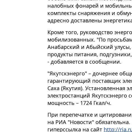
налобных фонарей и мобильны
комплекты снаряжения и обмун
адресно доставлены энергетик
Кроме того, руководство энер
мобилизованных. "По просьба
Анабарский и Абыйский улусы, 
продукты питания, подгузники
- добавляется в сообщении.
"Якутскэнерго" – дочернее общ
гарантирующий поставщик элек
Саха (Якутия). Установленная 
электростанций Якутскэнерго со
мощность – 1724 Гкал/ч.
При перепечатке и цитировани
на РИА "Новости" обязательна.
гиперссылка на сайт
http://ria.r