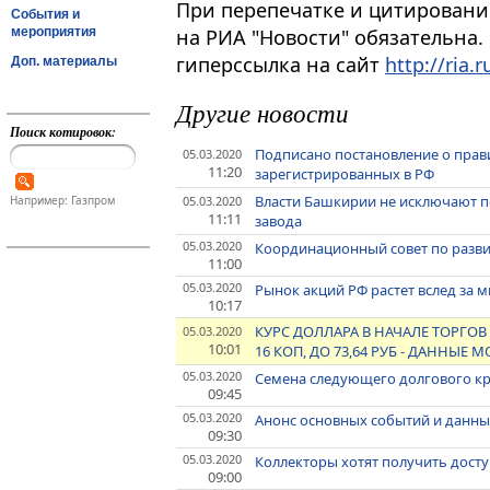
При перепечатке и цитировани
События и
мероприятия
на РИА "Новости" обязательна.
гиперссылка на сайт
http://ria.r
Доп. материалы
Другие новости
Поиск котировок:
Подписано постановление о прави
05.03.2020
11:20
зарегистрированных в РФ
Власти Башкирии не исключают п
05.03.2020
Например: Газпром
11:11
завода
05.03.2020
Координационный совет по разв
11:00
05.03.2020
Рынок акций РФ растет вслед за
10:17
КУРС ДОЛЛАРА В НАЧАЛЕ ТОРГОВ С
05.03.2020
10:01
16 КОП, ДО 73,64 РУБ - ДАННЫЕ
05.03.2020
Семена следующего долгового к
09:45
05.03.2020
Анонс основных событий и данных
09:30
05.03.2020
Коллекторы хотят получить досту
09:00