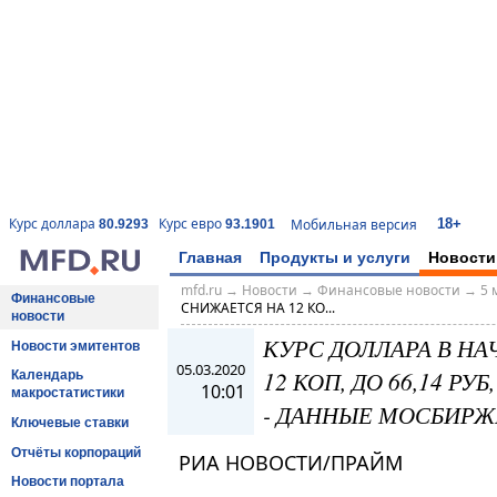
18+
Курс доллара
Курс евро
Мобильная версия
80.9293
93.1901
Главная
Продукты и услуги
Новости
mfd.ru
→
Новости
→
Финансовые новости
→
5 
Финансовые
СНИЖАЕТСЯ НА 12 КО...
новости
КУРС ДОЛЛАРА В НА
Новости эмитентов
05.03.2020
12 КОП, ДО 66,14 РУБ,
Календарь
10:01
макростатистики
- ДАННЫЕ МОСБИРЖ
Ключевые ставки
Отчёты корпораций
РИА НОВОСТИ/ПРАЙМ
Новости портала