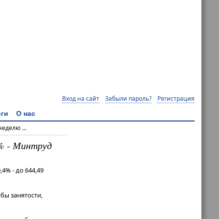
Вход на сайт
Забыли пароль?
Регистрация
ги
О нас
еделю ...
4% - Минтруд
4% - до 644,49
бы занятости,