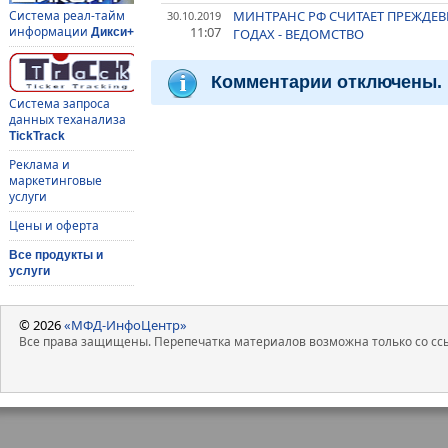
МИНТРАНС РФ СЧИТАЕТ ПРЕЖДЕВ
Система реал-тайм
30.10.2019
11:07
информации
ГОДАХ - ВЕДОМСТВО
Дикси+
Комментарии отключены.
Система запроса
данных теханализа
TickTrack
Реклама и
маркетинговые
услуги
Цены и оферта
Все продукты и
услуги
© 2026
«МФД-ИнфоЦентр»
Все права защищены. Перепечатка материалов возможна только со ссы