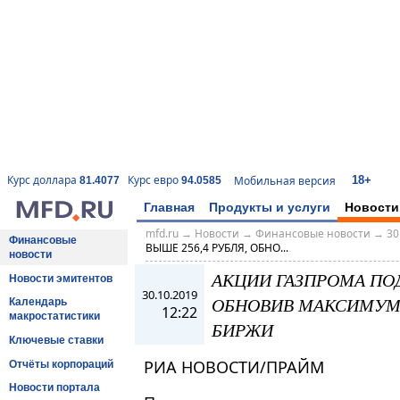
18+
Курс доллара
Курс евро
Мобильная версия
81.4077
94.0585
Главная
Продукты и услуги
Новости
mfd.ru
→
Новости
→
Финансовые новости
→
30
Финансовые
ВЫШЕ 256,4 РУБЛЯ, ОБНО...
новости
АКЦИИ ГАЗПРОМА ПОД
Новости эмитентов
30.10.2019
ОБНОВИВ МАКСИМУМ С
Календарь
12:22
макростатистики
БИРЖИ
Ключевые ставки
РИА НОВОСТИ/ПРАЙМ
Отчёты корпораций
Новости портала