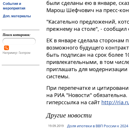
были сделаны ею в январе, ска
События и
мероприятия
Марош Шефчович на пресс-ко
Доп. материалы
"Касательно предложений, которы
прежнему на столе", - сообщил 
Поиск котировок:
ЕК в январе сделала сторонам
возможного будущего контракт
Например: Газпром
быть подписан на срок более 1
привлекательными, в том числе
приглашать для модернизации
системы.
При перепечатке и цитировани
на РИА "Новости" обязательна.
гиперссылка на сайт
http://ria.r
Другие новости
Доля ипотеки в ВВП России к 2024
19.09.2019