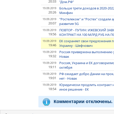
20:33
"Дом.РФ"
Больше трети доходов в 2020-2022 
19.09.2019
20:26
Минфин
"Ростелеком" и "Ростех" создали 
19.09.2019
20:07
развития 5G
ПОВТОР - ПУТИН: ИЖЕВСКИЙ ЗА
19.09.2019
19:56
КОНТРАКТ НА 100 МЛРД РУБ НА ПО
ЕК сохраняет свои предложения по
19.09.2019
19:46
Украину - Шефчович
Россия привержена выполнению у
19.09.2019
19:32
Новак
Россия, Украина и ЕК договорилис
19.09.2019
19:11
октября
РФ ожидает добро Дании на прокл
19.09.2019
19:01
нет - Новак
Юридически продлить контракт на
19.09.2019
18:54
иное решение - ЕК
Комментарии отключены.