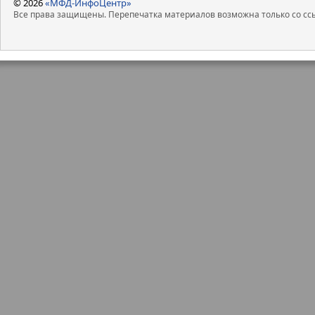
© 2026
«МФД-ИнфоЦентр»
Все права защищены. Перепечатка материалов возможна только со ссы