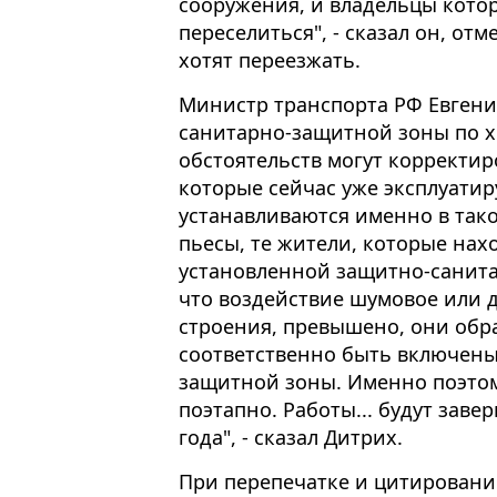
сооружения, и владельцы кото
переселиться", - сказал он, от
хотят переезжать.
Министр транспорта РФ Евгени
санитарно-защитной зоны по х
обстоятельств могут корректир
которые сейчас уже эксплуати
устанавливаются именно в тако
пьесы, те жители, которые нах
установленной защитно-санита
что воздействие шумовое или д
строения, превышено, они обр
соответственно быть включены
защитной зоны. Именно поэтом
поэтапно. Работы... будут зав
года", - сказал Дитрих.
При перепечатке и цитировани