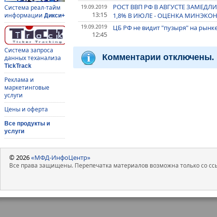
РОСТ ВВП РФ В АВГУСТЕ ЗАМЕДЛ
19.09.2019
Система реал-тайм
13:15
1,8% В ИЮЛЕ - ОЦЕНКА МИНЭК
информации
Дикси+
19.09.2019
ЦБ РФ не видит "пузыря" на рын
12:45
Система запроса
Комментарии отключены.
данных теханализа
TickTrack
Реклама и
маркетинговые
услуги
Цены и оферта
Все продукты и
услуги
© 2026
«МФД-ИнфоЦентр»
Все права защищены. Перепечатка материалов возможна только со ссы